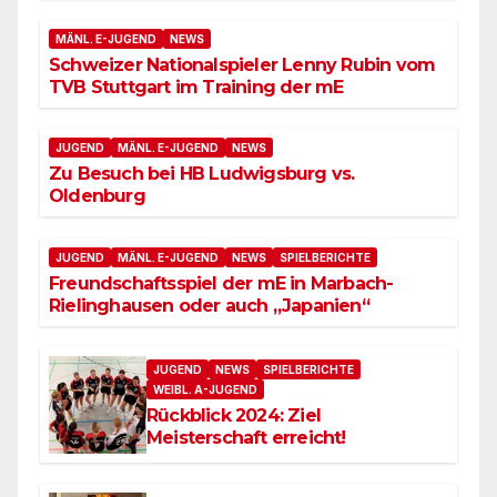
MÄNL. E-JUGEND
NEWS
Schweizer Nationalspieler Lenny Rubin vom
TVB Stuttgart im Training der mE
JUGEND
MÄNL. E-JUGEND
NEWS
Zu Besuch bei HB Ludwigsburg vs.
Oldenburg
JUGEND
MÄNL. E-JUGEND
NEWS
SPIELBERICHTE
Freundschaftsspiel der mE in Marbach-
Rielinghausen oder auch „Japanien“
JUGEND
NEWS
SPIELBERICHTE
WEIBL. A-JUGEND
Rückblick 2024: Ziel
Meisterschaft erreicht!