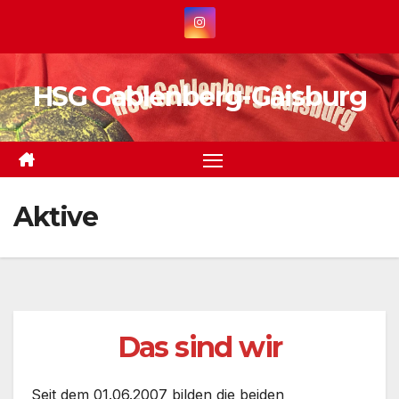
Zum
Inhalt
springen
HSG Gablenberg-Gaisburg
Aktive
Das sind wir
Seit dem 01.06.2007 bilden die beiden