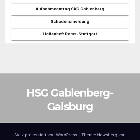
Aufnahmeantrag SKG Gablenberg
Schadensmeldung
Hallenheft Rems-Stuttgart
HSG Gablenberg-
Gaisburg
Stolz präsentiert von WordPress
|
Theme:
Newsberg
von