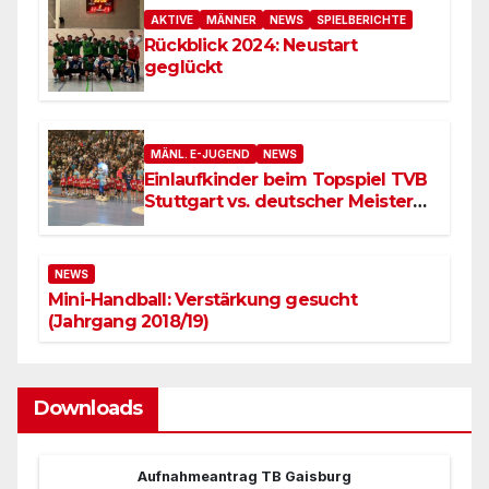
AKTIVE
MÄNNER
NEWS
SPIELBERICHTE
Rückblick 2024: Neustart
geglückt
MÄNL. E-JUGEND
NEWS
Einlaufkinder beim Topspiel TVB
Stuttgart vs. deutscher Meister
SC Magdeburg
NEWS
Mini-Handball: Verstärkung gesucht
(Jahrgang 2018/19)
Downloads
Aufnahmeantrag TB Gaisburg