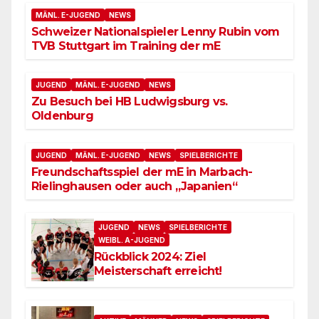
MÄNL. E-JUGEND
NEWS
Schweizer Nationalspieler Lenny Rubin vom
TVB Stuttgart im Training der mE
JUGEND
MÄNL. E-JUGEND
NEWS
Zu Besuch bei HB Ludwigsburg vs.
Oldenburg
JUGEND
MÄNL. E-JUGEND
NEWS
SPIELBERICHTE
Freundschaftsspiel der mE in Marbach-
Rielinghausen oder auch „Japanien“
JUGEND
NEWS
SPIELBERICHTE
WEIBL. A-JUGEND
Rückblick 2024: Ziel
Meisterschaft erreicht!