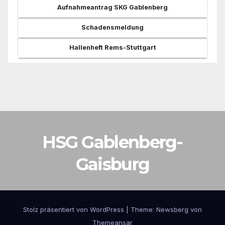
Aufnahmeantrag SKG Gablenberg
Schadensmeldung
Hallenheft Rems-Stuttgart
HSG Gablenberg-
Gaisburg
Stolz präsentiert von WordPress
|
Theme:
Newsberg
von
Themeansar