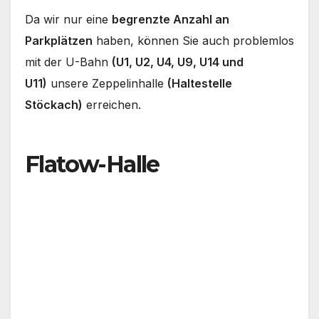
Da wir nur eine
begrenzte Anzahl an
Parkplätzen
haben, können Sie auch problemlos
mit der U-Bahn
(U1, U2, U4, U9, U14 und
U11)
unsere Zeppelinhalle
(Haltestelle
Stöckach)
erreichen.
Flatow-Halle