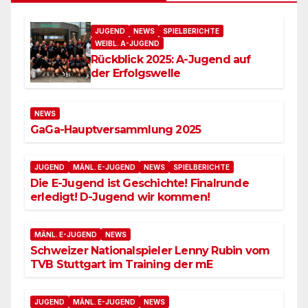
JUGEND
NEWS
SPIELBERICHTE
WEIBL. A-JUGEND
Rückblick 2025: A-Jugend auf
der Erfolgswelle
NEWS
GaGa-Hauptversammlung 2025
JUGEND
MÄNL. E-JUGEND
NEWS
SPIELBERICHTE
Die E-Jugend ist Geschichte! Finalrunde
erledigt! D-Jugend wir kommen!
MÄNL. E-JUGEND
NEWS
Schweizer Nationalspieler Lenny Rubin vom
TVB Stuttgart im Training der mE
JUGEND
MÄNL. E-JUGEND
NEWS