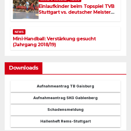
Einlaufkinder beim Topspiel TVB
Stuttgart vs. deutscher Meister
SC Magdeburg
NEWS
Mini-Handball: Verstärkung gesucht
(Jahrgang 2018/19)
Downloads
Aufnahmeantrag TB Gaisburg
Aufnahmeantrag SKG Gablenberg
Schadensmeldung
Hallenheft Rems-Stuttgart