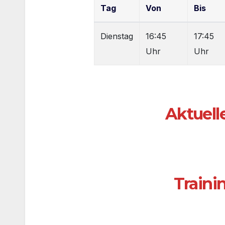
Tag
Von
Bis
Dienstag
16:45
17:45
Uhr
Uhr
Aktuell
Traini