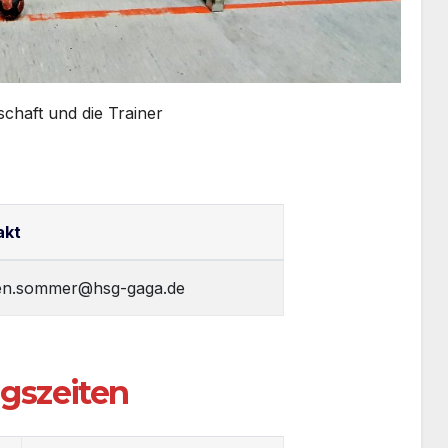
schaft und die Trainer
akt
ten.sommer@hsg-gaga.de
ngszeiten