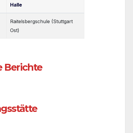
Halle
Raitelsbergschule (Stuttgart
Ost)
e Berichte
ngsstätte