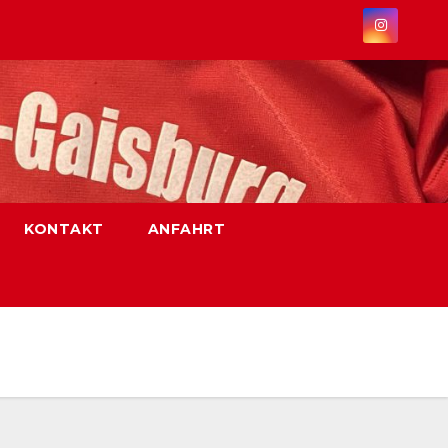
KONTAKT
ANFAHRT