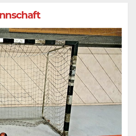
nnschaft