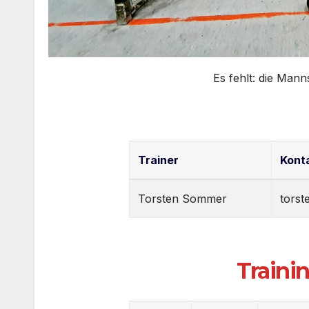
Es fehlt: die Mann
Trainer
Kont
Torsten Sommer
tors
Traini