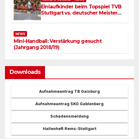
Einlaufkinder beim Topspiel TVB
Stuttgart vs. deutscher Meister
SC Magdeburg
NEWS
Mini-Handball: Verstärkung gesucht
(Jahrgang 2018/19)
Downloads
Aufnahmeantrag TB Gaisburg
Aufnahmeantrag SKG Gablenberg
Schadensmeldung
Hallenheft Rems-Stuttgart