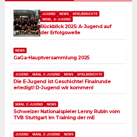
JUGEND
NEWS
SPIELBERICHTE
WEIBL. A-JUGEND
Rückblick 2025: A-Jugend auf
der Erfolgswelle
NEWS
GaGa-Hauptversammlung 2025
JUGEND
MÄNL. E-JUGEND
NEWS
SPIELBERICHTE
Die E-Jugend ist Geschichte! Finalrunde
erledigt! D-Jugend wir kommen!
MÄNL. E-JUGEND
NEWS
Schweizer Nationalspieler Lenny Rubin vom
TVB Stuttgart im Training der mE
JUGEND
MÄNL. E-JUGEND
NEWS