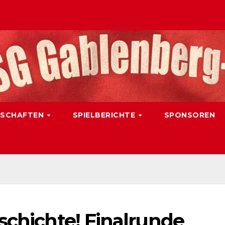
SCHAFTEN
SPIELBERICHTE
SPONSOREN
schichte! Finalrunde