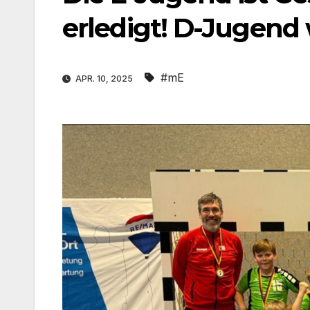
erledigt! D-Jugend
#mE
APR. 10, 2025