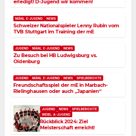
erledigt! D-Jugend wir kommen!
MÄNL. E-JUGEND
NEWS
Schweizer Nationalspieler Lenny Rubin vom
TVB Stuttgart im Training der mE
JUGEND
MÄNL. E-JUGEND
NEWS
Zu Besuch bei HB Ludwigsburg vs.
Oldenburg
JUGEND
MÄNL. E-JUGEND
NEWS
SPIELBERICHTE
Freundschaftsspiel der mE in Marbach-
Rielinghausen oder auch „Japanien“
JUGEND
NEWS
SPIELBERICHTE
WEIBL. A-JUGEND
Rückblick 2024: Ziel
Meisterschaft erreicht!