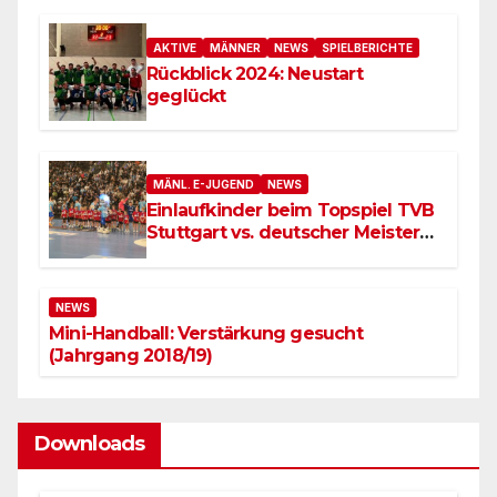
AKTIVE
MÄNNER
NEWS
SPIELBERICHTE
Rückblick 2024: Neustart
geglückt
MÄNL. E-JUGEND
NEWS
Einlaufkinder beim Topspiel TVB
Stuttgart vs. deutscher Meister
SC Magdeburg
NEWS
Mini-Handball: Verstärkung gesucht
(Jahrgang 2018/19)
Downloads