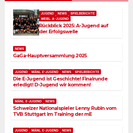
JUGEND
NEWS
SPIELBERICHTE
WEIBL. A-JUGEND
Rückblick 2025: A-Jugend auf
der Erfolgswelle
NEWS
GaGa-Hauptversammlung 2025
JUGEND
MÄNL. E-JUGEND
NEWS
SPIELBERICHTE
Die E-Jugend ist Geschichte! Finalrunde
erledigt! D-Jugend wir kommen!
MÄNL. E-JUGEND
NEWS
Schweizer Nationalspieler Lenny Rubin vom
TVB Stuttgart im Training der mE
JUGEND
MÄNL. E-JUGEND
NEWS