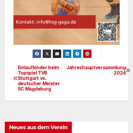
Einlaufkinder beim
Jahreshauptversammlung
Beitragsnavigation
Topspiel TVB
2024
Stuttgart vs.
deutscher Meister
SC Magdeburg
Neues aus dem Verein