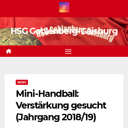
Zum
Inhalt
springen
HSG Gablenberg-Gaisburg
NEWS
Mini-Handball:
Verstärkung gesucht
(Jahrgang 2018/19)