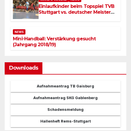
Einlaufkinder beim Topspiel TVB
Stuttgart vs. deutscher Meister
SC Magdeburg
NEWS
Mini-Handball: Verstärkung gesucht
(Jahrgang 2018/19)
Downloads
Aufnahmeantrag TB Gaisburg
Aufnahmeantrag SKG Gablenberg
Schadensmeldung
Hallenheft Rems-Stuttgart