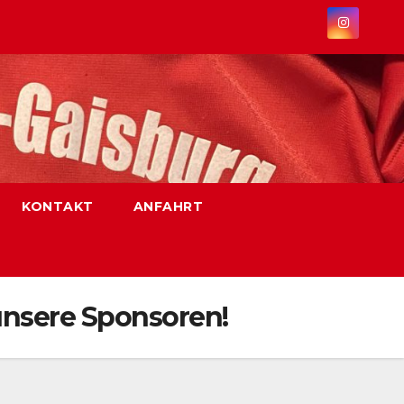
KONTAKT
ANFAHRT
unsere Sponsoren!