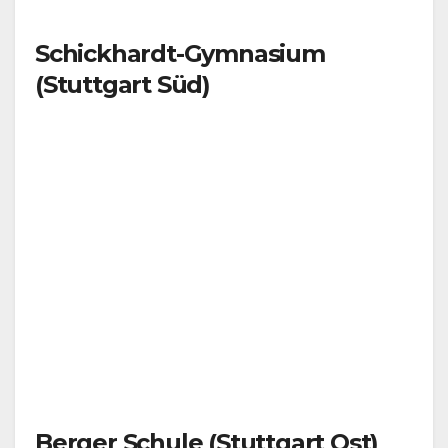
Schickhardt-Gymnasium
(Stuttgart Süd)
Berger Schule (Stuttgart Ost)