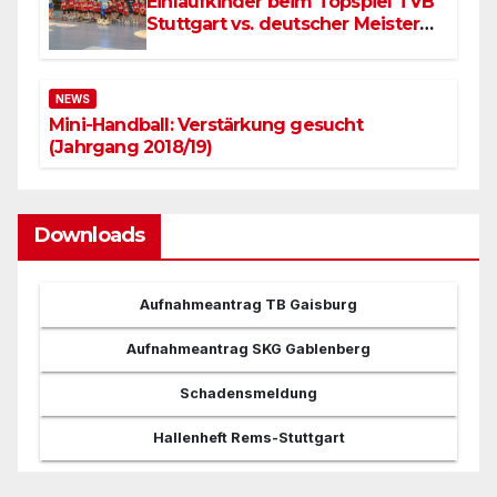
Einlaufkinder beim Topspiel TVB
Stuttgart vs. deutscher Meister
SC Magdeburg
NEWS
Mini-Handball: Verstärkung gesucht
(Jahrgang 2018/19)
Downloads
Aufnahmeantrag TB Gaisburg
Aufnahmeantrag SKG Gablenberg
Schadensmeldung
Hallenheft Rems-Stuttgart