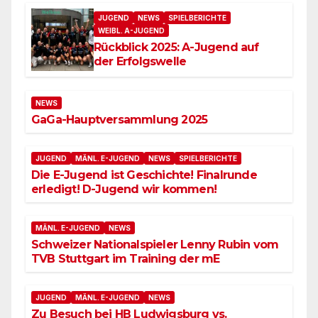
JUGEND
NEWS
SPIELBERICHTE
WEIBL. A-JUGEND
Rückblick 2025: A-Jugend auf
der Erfolgswelle
NEWS
GaGa-Hauptversammlung 2025
JUGEND
MÄNL. E-JUGEND
NEWS
SPIELBERICHTE
Die E-Jugend ist Geschichte! Finalrunde
erledigt! D-Jugend wir kommen!
MÄNL. E-JUGEND
NEWS
Schweizer Nationalspieler Lenny Rubin vom
TVB Stuttgart im Training der mE
JUGEND
MÄNL. E-JUGEND
NEWS
Zu Besuch bei HB Ludwigsburg vs.