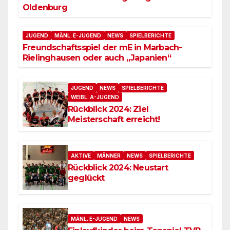
Oldenburg
JUGEND
MÄNL. E-JUGEND
NEWS
SPIELBERICHTE
Freundschaftsspiel der mE in Marbach-
Rielinghausen oder auch „Japanien“
JUGEND
NEWS
SPIELBERICHTE
WEIBL. A-JUGEND
Rückblick 2024: Ziel
Meisterschaft erreicht!
AKTIVE
MÄNNER
NEWS
SPIELBERICHTE
Rückblick 2024: Neustart
geglückt
MÄNL. E-JUGEND
NEWS