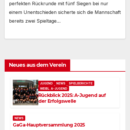
perfekten Rückrunde mit fünf Siegen bei nur
einem Unentschieden sicherte sich die Mannschaft
bereits zwei Spieltage…
Neues aus dem Verein
JUGEND
NEWS
SPIELBERICHTE
WEIBL. A-JUGEND
Rückblick 2025: A-Jugend auf
der Erfolgswelle
NEWS
GaGa-Hauptversammlung 2025