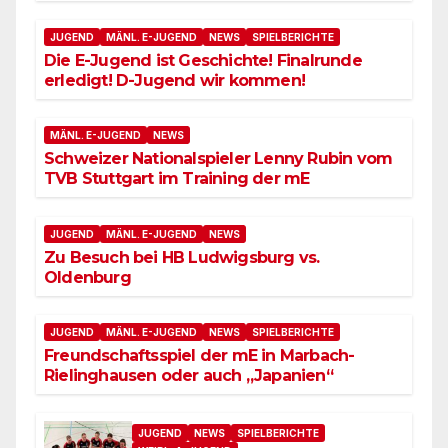
JUGEND
MÄNL. E-JUGEND
NEWS
SPIELBERICHTE
Die E-Jugend ist Geschichte! Finalrunde
erledigt! D-Jugend wir kommen!
MÄNL. E-JUGEND
NEWS
Schweizer Nationalspieler Lenny Rubin vom
TVB Stuttgart im Training der mE
JUGEND
MÄNL. E-JUGEND
NEWS
Zu Besuch bei HB Ludwigsburg vs.
Oldenburg
JUGEND
MÄNL. E-JUGEND
NEWS
SPIELBERICHTE
Freundschaftsspiel der mE in Marbach-
Rielinghausen oder auch „Japanien“
JUGEND
NEWS
SPIELBERICHTE