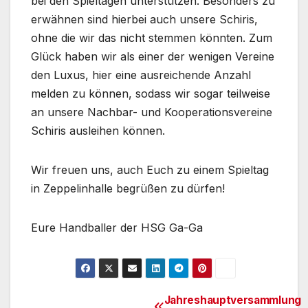
bei den Spieltagen unterstützen. Besonders zu
erwähnen sind hierbei auch unsere Schiris,
ohne die wir das nicht stemmen könnten. Zum
Glück haben wir als einer der wenigen Vereine
den Luxus, hier eine ausreichende Anzahl
melden zu können, sodass wir sogar teilweise
an unsere Nachbar- und Kooperationsvereine
Schiris ausleihen können.
Wir freuen uns, auch Euch zu einem Spieltag
in Zeppelinhalle begrüßen zu dürfen!
Eure Handballer der HSG Ga-Ga
Jahreshauptversammlung
Beitragsnavigation