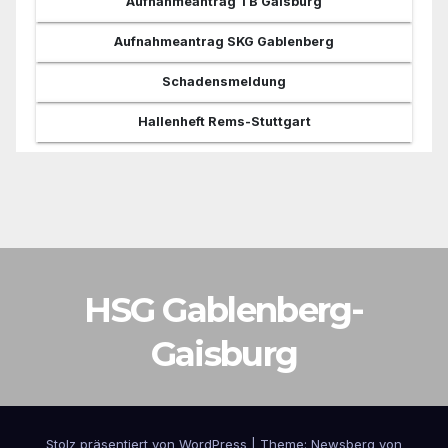
Aufnahmeantrag TB Gaisburg
Aufnahmeantrag SKG Gablenberg
Schadensmeldung
Hallenheft Rems-Stuttgart
HSG Gablenberg-
Gaisburg
Stolz präsentiert von WordPress
|
Theme:
Newsberg
von