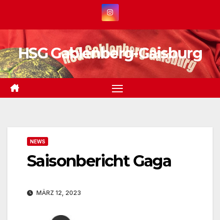
Zum
Inhalt
springen
HSG Gablenberg-Gaisburg
NEWS
Saisonbericht Gaga
MÄRZ 12, 2023