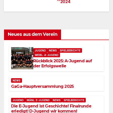
2024
Neues aus dem Verein
JUGEND
NEWS
SPIELBERICHTE
WEIBL. A-JUGEND
Rückblick 2025: A-Jugend auf
der Erfolgswelle
NEWS
GaGa-Hauptversammlung 2025
JUGEND
MÄNL. E-JUGEND
NEWS
SPIELBERICHTE
Die E-Jugend ist Geschichte! Finalrunde
erledigt! D-Jugend wir kommen!