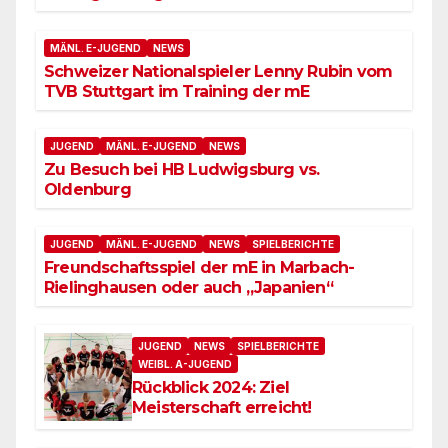
MÄNL. E-JUGEND
NEWS
Schweizer Nationalspieler Lenny Rubin vom
TVB Stuttgart im Training der mE
JUGEND
MÄNL. E-JUGEND
NEWS
Zu Besuch bei HB Ludwigsburg vs.
Oldenburg
JUGEND
MÄNL. E-JUGEND
NEWS
SPIELBERICHTE
Freundschaftsspiel der mE in Marbach-
Rielinghausen oder auch „Japanien“
JUGEND
NEWS
SPIELBERICHTE
WEIBL. A-JUGEND
Rückblick 2024: Ziel
Meisterschaft erreicht!