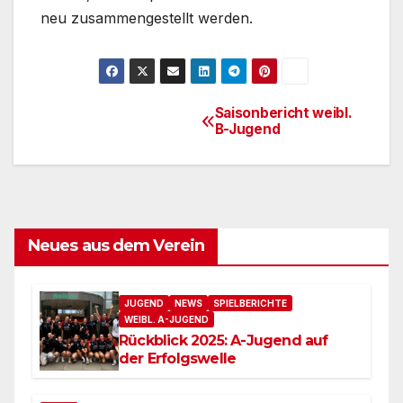
neu zusammengestellt werden.
Saisonbericht weibl.
Beitragsnavigation
B-Jugend
Neues aus dem Verein
JUGEND
NEWS
SPIELBERICHTE
WEIBL. A-JUGEND
Rückblick 2025: A-Jugend auf
der Erfolgswelle